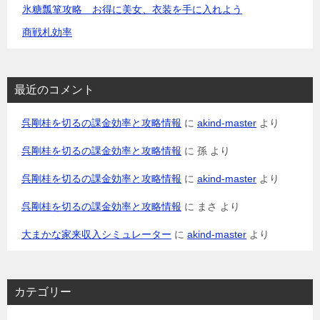
氷糖瓢箪攻略 お得に美女、衣装を手に入れよう
商戦札効率
最近のコメント
呉剛桂を切るの課金効率と攻略情報
に
akind-master
より
呉剛桂を切るの課金効率と攻略情報
に
孫
より
呉剛桂を切るの課金効率と攻略情報
に
akind-master
より
呉剛桂を切るの課金効率と攻略情報
に
まさ
より
大まかな家来収入シミュレーター
に
akind-master
より
カテゴリー