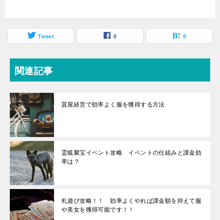
Tweet
0
0
関連記事
質屋経営で効率よく服を獲得する方法
霊狐聚宝イベント攻略 イベントの仕組みと課金効
率は？
札遊び攻略！！ 効率よくやれば課金額を抑えて服
や美女を獲得可能です！！