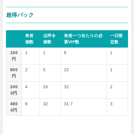
超得パック
角笛
点呼令
角笛一つ当たりの必
一日限
個数
個数
要VIP数
定数
160
1
1
8
1
円
800
2
5
22
1
円
240
4
16
32
2
0円
480
8
32
31.7
3
0円