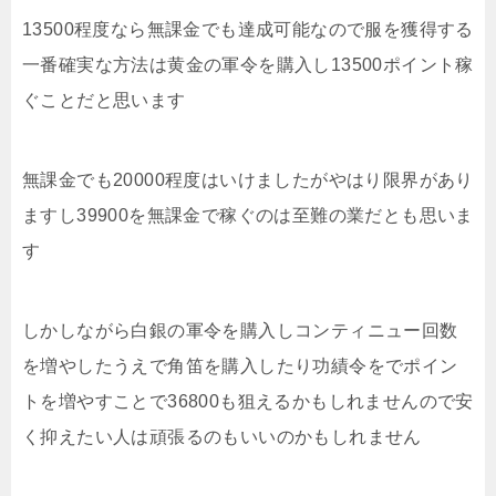
13500程度なら無課金でも達成可能なので服を獲得する
一番確実な方法は黄金の軍令を購入し13500ポイント稼
ぐことだと思います
無課金でも20000程度はいけましたがやはり限界があり
ますし39900を無課金で稼ぐのは至難の業だとも思いま
す
しかしながら白銀の軍令を購入しコンティニュー回数
を増やしたうえで角笛を購入したり功績令をでポイン
トを増やすことで36800も狙えるかもしれませんので安
く抑えたい人は頑張るのもいいのかもしれません