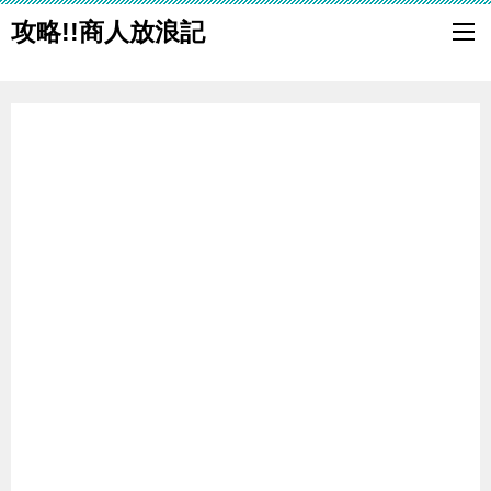
攻略!!商人放浪記