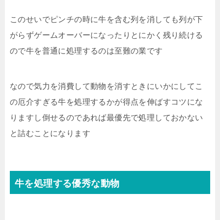
このせいでピンチの時に牛を含む列を消しても列が下
がらずゲームオーバーになったりとにかく残り続ける
ので牛を普通に処理するのは至難の業です
なので気力を消費して動物を消すときにいかにしてこ
の厄介すぎる牛を処理するかが得点を伸ばすコツにな
りますし倒せるのであれば最優先で処理しておかない
と詰むことになります
牛を処理する優秀な動物