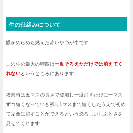
牛の仕組みについて
眼がめらめら燃えた赤いやつが牛です
この牛の最大の特徴は
一度そろえただけでは消えてく
れない
というところにあります
搭乗時は五マスの長さで登場し一度消すたびに一マス
ずつ短くなっていき残り1マスまで短くしたうえで初め
て完全に消すことができるという恐ろしいしぶとさを
見せてくれます