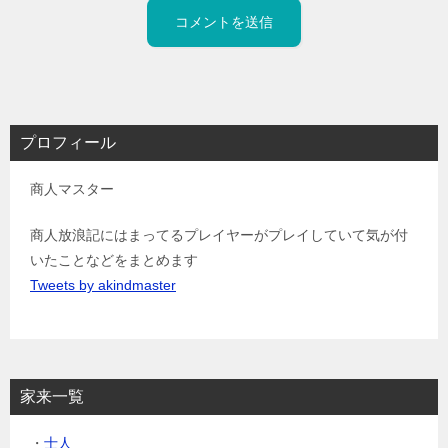
プロフィール
商人マスター
商人放浪記にはまってるプレイヤーがプレイしていて気が付
いたことなどをまとめます
Tweets by akindmaster
家来一覧
・
士人