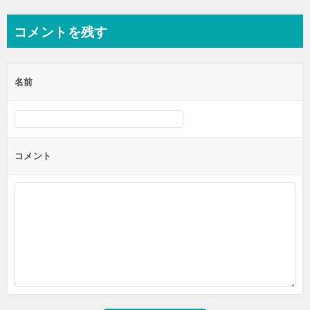
稿
ナ
コメントを残す
ビ
ゲ
名前
ー
シ
ョ
ン
コメント