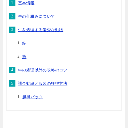
基本情報
牛の仕組みについて
牛を処理する優秀な動物
蛇
熊
牛の処理以外の攻略のコツ
課金効率と服装の獲得方法
超得パック