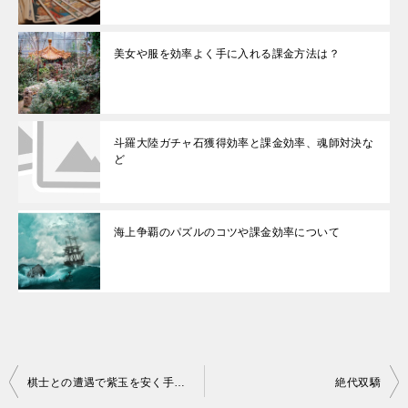
美女や服を効率よく手に入れる課金方法は？
斗羅大陸ガチャ石獲得効率と課金効率、魂師対決な
ど
海上争覇のパズルのコツや課金効率について
投
棋士との遭遇で紫玉を安く手に入れる方法と課金効率
絶代双驕