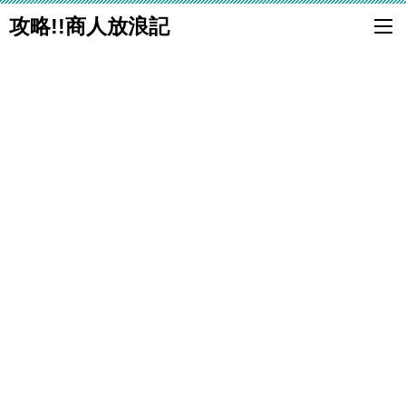
攻略!!商人放浪記