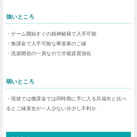
強いところ
・ゲーム開始すぐの銭神秘籍で入手可能
・無課金で入手可能な華道家のご縁
・流派開祖の一員なので才能資質強化
弱いところ
・現状では微課金では同時期に手に入る呉福矢と比べ
るとご縁美女が一人少ない分少し不利か