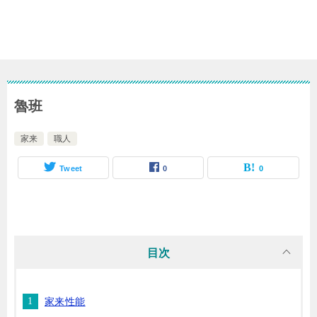
魯班
家来
職人
Tweet
0
0
目次
家来性能