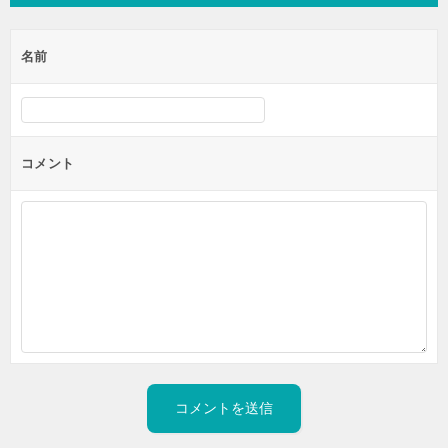
ビ
ゲ
名前
ー
シ
ョ
ン
コメント