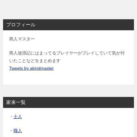
プロフィール
商人マスター
商人放浪記にはまってるプレイヤーがプレイしていて気が付
いたことなどをまとめます
Tweets by akindmaster
家来一覧
・
士人
・
職人