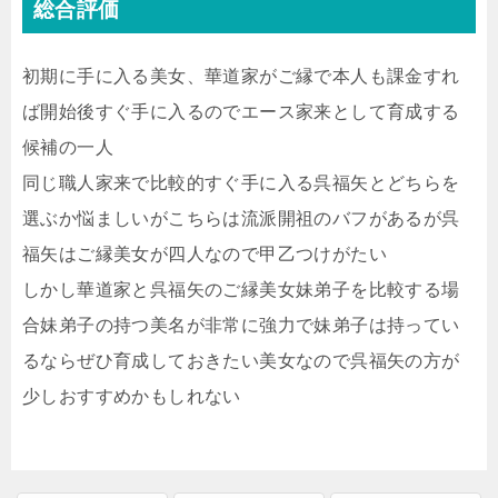
総合評価
初期に手に入る美女、華道家がご縁で本人も課金すれ
ば開始後すぐ手に入るのでエース家来として育成する
候補の一人
同じ職人家来で比較的すぐ手に入る呉福矢とどちらを
選ぶか悩ましいがこちらは流派開祖のバフがあるが呉
福矢はご縁美女が四人なので甲乙つけがたい
しかし華道家と呉福矢のご縁美女妹弟子を比較する場
合妹弟子の持つ美名が非常に強力で妹弟子は持ってい
るならぜひ育成しておきたい美女なので呉福矢の方が
少しおすすめかもしれない