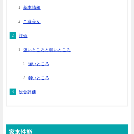
基本情報
ご縁美女
評価
強いところと弱いところ
強いところ
弱いところ
総合評価
家来性能