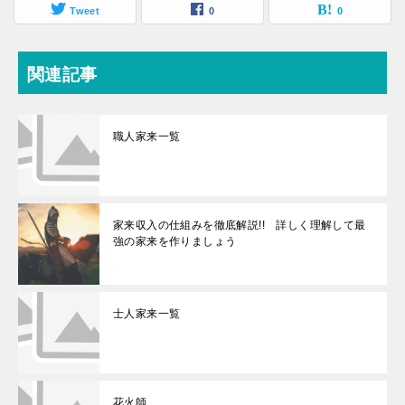
Tweet
0
0
関連記事
職人家来一覧
家来収入の仕組みを徹底解説!! 詳しく理解して最
強の家来を作りましょう
士人家来一覧
花火師