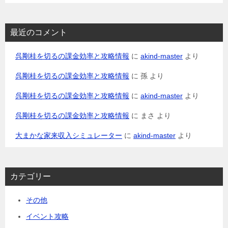
最近のコメント
呉剛桂を切るの課金効率と攻略情報
に
akind-master
より
呉剛桂を切るの課金効率と攻略情報
に
孫
より
呉剛桂を切るの課金効率と攻略情報
に
akind-master
より
呉剛桂を切るの課金効率と攻略情報
に
まさ
より
大まかな家来収入シミュレーター
に
akind-master
より
カテゴリー
その他
イベント攻略