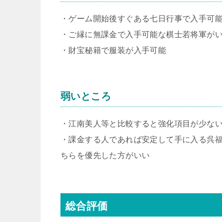
・ゲーム開始後すぐある七日行事で入手可
・ご縁に無課金で入手可能な棋士若将軍が
・財宝秘籍で服装が入手可能
弱いところ
・江南美人等と比較すると強化項目が少な
・課金する人であれば安定して手に入る呉
ちらを優先した方がいい
総合評価