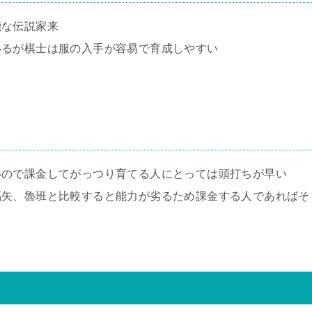
能な伝説家来
いるが棋士は服の入手が容易で育成しやすい
いので課金してがっつり育てる人にとっては頭打ちが早い
福矢、魯班と比較すると能力が劣るため課金する人であればそ