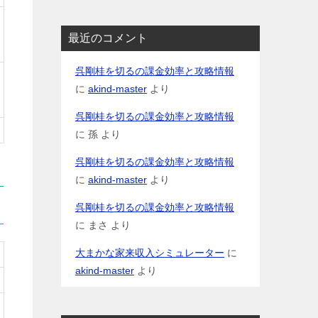
最近のコメント
呉剛桂を切るの課金効率と攻略情報
に
akind-master
より
呉剛桂を切るの課金効率と攻略情報
に
孫
より
呉剛桂を切るの課金効率と攻略情報
に
akind-master
より
呉剛桂を切るの課金効率と攻略情報
に
まさ
より
大まかな家来収入シミュレーター
に
akind-master
より