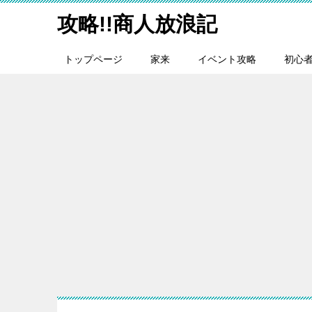
攻略!!商人放浪記
トップページ
家来
イベント攻略
初心