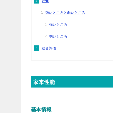
評価
強いところと弱いところ
強いところ
弱いところ
総合評価
家来性能
基本情報