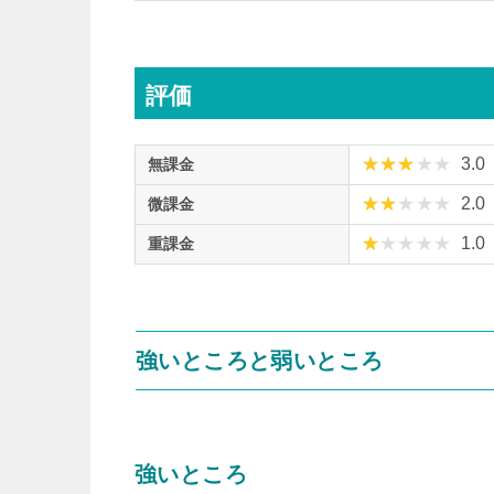
評価
3.0
無課金
2.0
微課金
1.0
重課金
強いところと弱いところ
強いところ