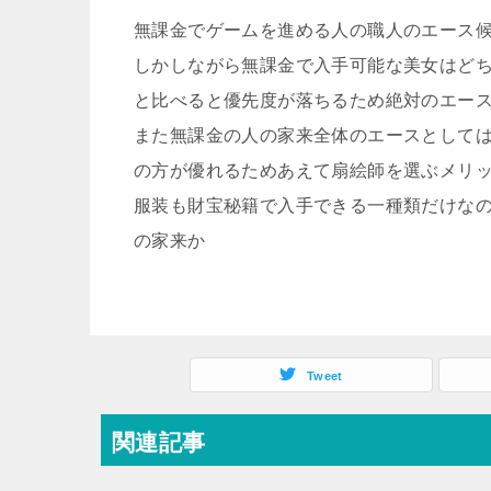
無課金でゲームを進める人の職人のエース
しかしながら無課金で入手可能な美女はど
と比べると優先度が落ちるため絶対のエー
また無課金の人の家来全体のエースとして
の方が優れるためあえて扇絵師を選ぶメリ
服装も財宝秘籍で入手できる一種類だけな
の家来か
Tweet
関連記事