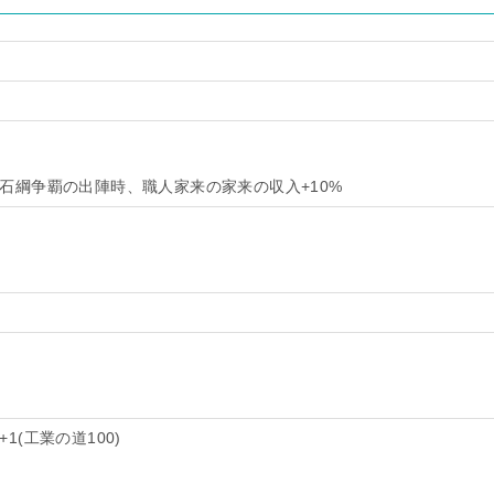
石綱争覇の出陣時、職人家来の家来の収入+10%
(工業の道100)